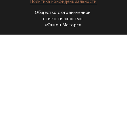
Политика конфиденциальности
Общество с ограниченной
ответственностью
«Юнион Моторс»