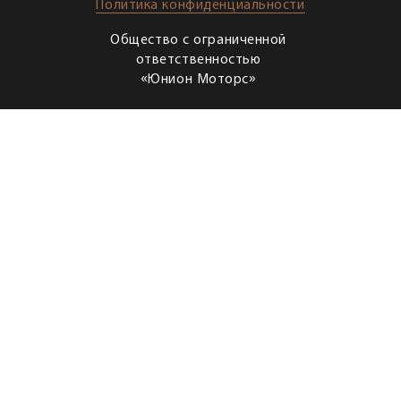
Политика конфиденциальности
Общество с ограниченной
ответственностью
«Юнион Моторс»