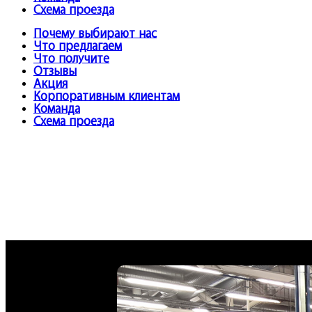
Схема проезда
Почему выбирают нас
Что предлагаем
Что получите
Отзывы
Акция
Корпоративным клиентам
Команда
Схема проезда