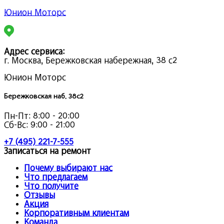
Юнион Моторс
Адрес сервиса:
г. Москва, Бережковская набережная, 38 с2
Юнион Моторс
Бережковская наб. 38с2
Пн-Пт:
8:00 - 20:00
Сб-Вс:
9:00 - 21:00
+7 (495) 221-7-555
Записаться на ремонт
Почему выбирают нас
Что предлагаем
Что получите
Отзывы
Акция
Корпоративным клиентам
Команда