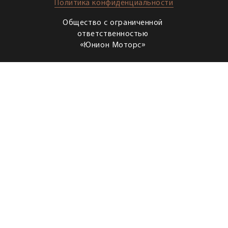
Политика конфиденциальности
Общество с ограниченной
ответственностью
«Юнион Моторс»