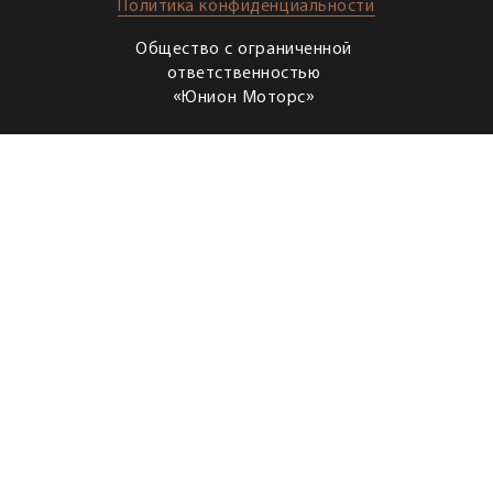
Политика конфиденциальности
Общество с ограниченной
ответственностью
«Юнион Моторс»