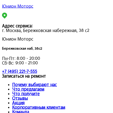
Юнион Моторс
Адрес сервиса:
г. Москва, Бережковская набережная, 38 с2
Юнион Моторс
Бережковская наб. 38с2
Пн-Пт:
8:00 - 20:00
Сб-Вс:
9:00 - 21:00
+7 (495) 221-7-555
Записаться на ремонт
Почему выбирают нас
Что предлагаем
Что получите
Отзывы
Акция
Корпоративным клиентам
Команда