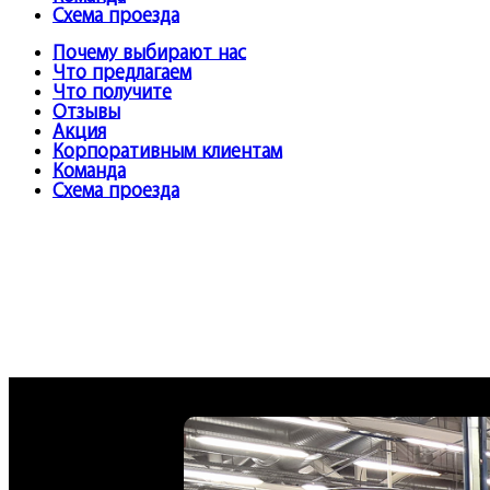
Схема проезда
Почему выбирают нас
Что предлагаем
Что получите
Отзывы
Акция
Корпоративным клиентам
Команда
Схема проезда