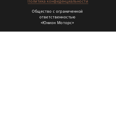
Политика конфиденциальности
Общество с ограниченной
ответственностью
«Юнион Моторс»