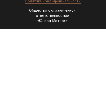
Политика конфиденциальности
Общество с ограниченной
ответственностью
«Юнион Моторс»