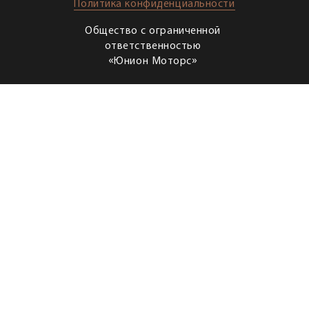
Политика конфиденциальности
Общество с ограниченной
ответственностью
«Юнион Моторс»